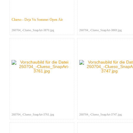
Clueso - Deja Vu Sommer Open Air
260704_-Clueso_SnapArt-3870.jpg
260704_-Clueso_SnapArt-3869.jpg
260704_-Clueso_SnapArt-3761.jpg
260704_-Clueso_SnapArt-3747.jpg