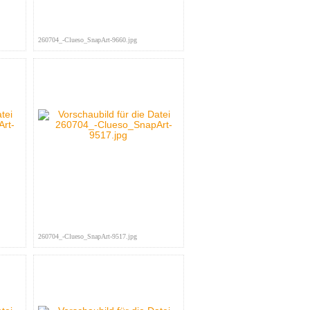
260704_-Clueso_SnapArt-9660.jpg
260704_-Clueso_SnapArt-9517.jpg