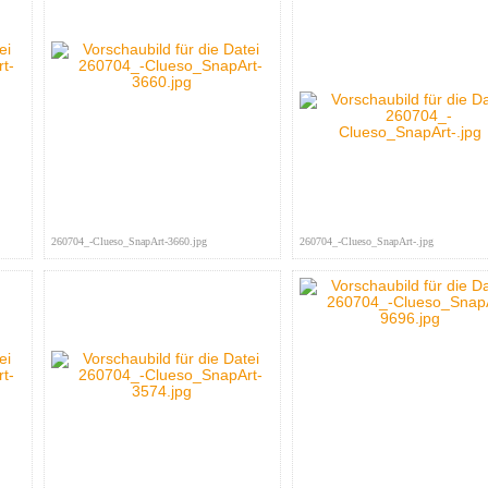
260704_-Clueso_SnapArt-3660.jpg
260704_-Clueso_SnapArt-.jpg