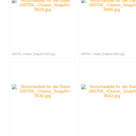
260704_-Clueso_SnapArt-9503.jpg
260704_-Clueso_SnapArt-9485.jpg