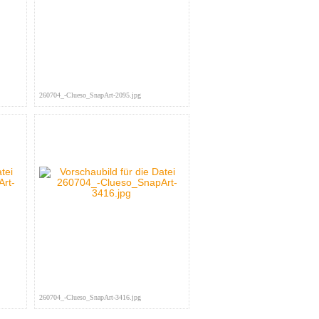
260704_-Clueso_SnapArt-2095.jpg
260704_-Clueso_SnapArt-3416.jpg