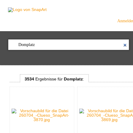
Anmelde
3534
Ergebnisse
für
Domplatz
: