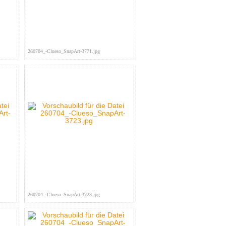
260704_-Clueso_SnapArt-3771.jpg
260704_-Clueso_SnapArt-3723.jpg