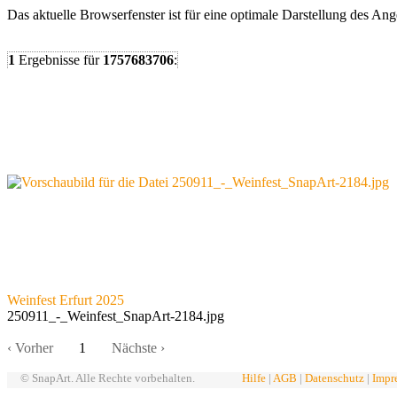
Das aktuelle Browserfenster ist für eine optimale Darstellung des An
1
Ergebnisse
für
1757683706
:
Weinfest Erfurt 2025
250911_-_Weinfest_SnapArt-2184.jpg
‹ Vorher
1
Nächste ›
© SnapArt. Alle Rechte vorbehalten.
Hilfe
|
AGB
|
Datenschutz
|
Impr