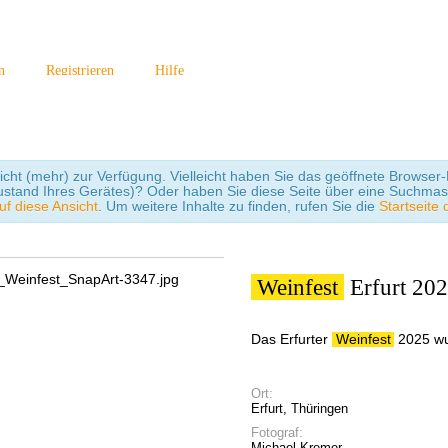
n
Registrieren
Hilfe
icht (mehr) zur Verfügung. Vielleicht haben Sie das geöffnete Browser-F
ustand Ihres Gerätes)? Oder haben Sie diese Seite über eine Suchmas
uf diese Ansicht
. Um weitere Inhalte zu finden, rufen Sie die
Startseite 
Weinfest
Erfurt 20
Das Erfurter
Weinfest
2025 wu
Ort:
Erfurt, Thüringen
Fotograf:
Michael Kremer