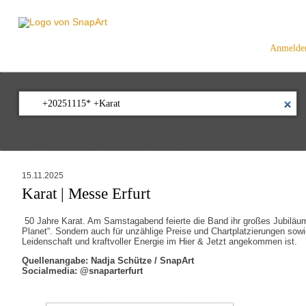
Anmelde
15.11.2025
Karat | Messe Erfurt
50 Jahre Karat. Am Samstagabend feierte die Band ihr großes Jubiläum i
Planet“. Sondern auch für unzählige Preise und Chartplatzierungen sowie
Leidenschaft und kraftvoller Energie im Hier & Jetzt angekommen ist.
Quellenangabe: Nadja Schütze / SnapArt
Socialmedia: @snaparterfurt