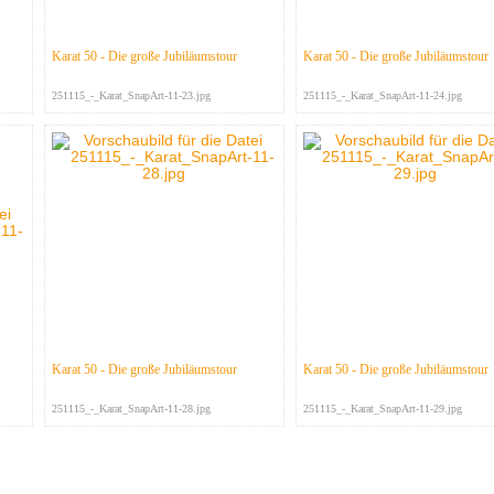
Karat 50 - Die große Jubiläumstour
Karat 50 - Die große Jubiläumstour
251115_-_Karat_SnapArt-11-23.jpg
251115_-_Karat_SnapArt-11-24.jpg
Karat 50 - Die große Jubiläumstour
Karat 50 - Die große Jubiläumstour
251115_-_Karat_SnapArt-11-28.jpg
251115_-_Karat_SnapArt-11-29.jpg