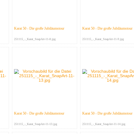
Karat 50 - Die große Jubiläumstour
Karat 50 - Die große Jubiläumstour
251115_-_Karat_SnapArt-11-8.jpg
251115_-_Karat_SnapArt-11-9.jpg
Karat 50 - Die große Jubiläumstour
Karat 50 - Die große Jubiläumstour
251115_-_Karat_SnapArt-11-13.jpg
251115_-_Karat_SnapArt-11-14.jpg