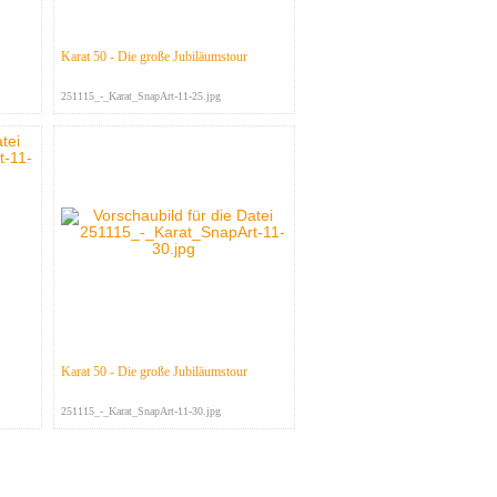
Karat 50 - Die große Jubiläumstour
251115_-_Karat_SnapArt-11-25.jpg
Karat 50 - Die große Jubiläumstour
251115_-_Karat_SnapArt-11-30.jpg