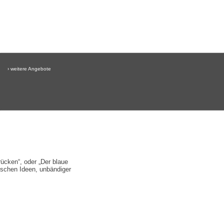
› weitere Angebote
ücken“, oder „Der blaue
rischen Ideen, unbändiger