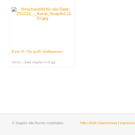
Karat 50 - Die große Jubiläumstour
251115_-_Karat_SnapArt-11-31.jpg
© SnapArt. Alle Rechte vorbehalten.
Hilfe
|
AGB
|
Datenschutz
|
Impressu