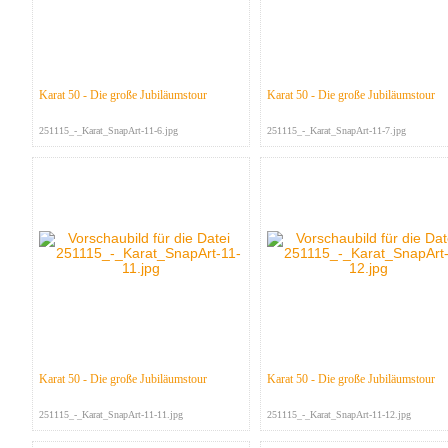
Karat 50 - Die große Jubiläumstour
Karat 50 - Die große Jubiläumstour
251115_-_Karat_SnapArt-11-6.jpg
251115_-_Karat_SnapArt-11-7.jpg
Karat 50 - Die große Jubiläumstour
Karat 50 - Die große Jubiläumstour
251115_-_Karat_SnapArt-11-11.jpg
251115_-_Karat_SnapArt-11-12.jpg