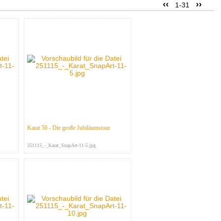
‹‹
››
1-31
Karat 50 - Die große Jubiläumstour
251115_-_Karat_SnapArt-11-5.jpg