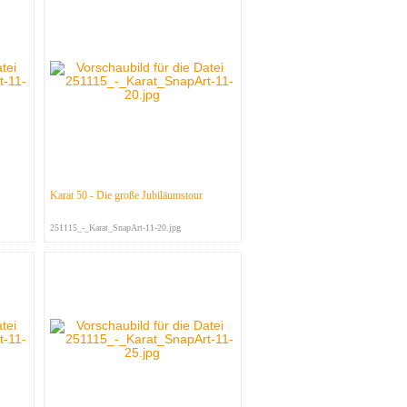
Karat 50 - Die große Jubiläumstour
251115_-_Karat_SnapArt-11-20.jpg