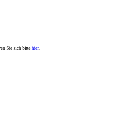
en Sie sich bitte
hier
.